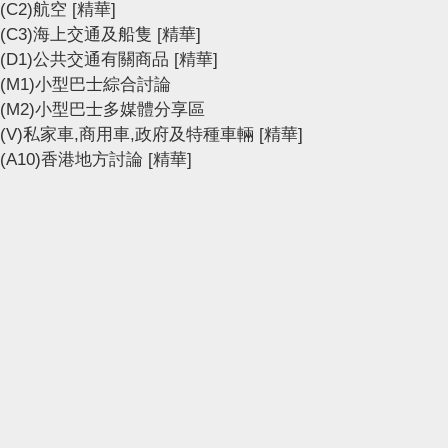
(C2)航空
[精華]
(C3)海上交通及船隻
[精華]
(D1)公共交通有關商品
[精華]
(M1)小型巴士綜合討論
(M2)小型巴士多媒體分享區
(V)私家車,商用車,政府及特種車輛
[精華]
(A10)香港地方討論
[精華]