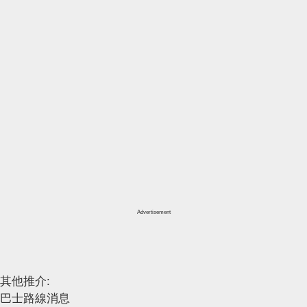
Advertisement
其他推介:
巴士路線消息