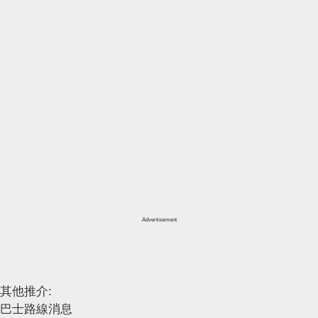
Advertisement
其他推介:
巴士路線消息