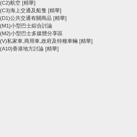
(C2)航空
[精華]
(C3)海上交通及船隻
[精華]
(D1)公共交通有關商品
[精華]
(M1)小型巴士綜合討論
(M2)小型巴士多媒體分享區
(V)私家車,商用車,政府及特種車輛
[精華]
(A10)香港地方討論
[精華]