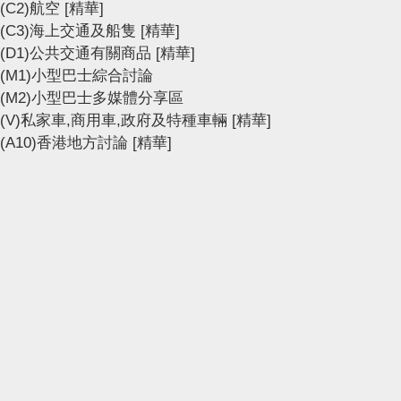
(C2)航空
[精華]
(C3)海上交通及船隻
[精華]
(D1)公共交通有關商品
[精華]
(M1)小型巴士綜合討論
(M2)小型巴士多媒體分享區
(V)私家車,商用車,政府及特種車輛
[精華]
(A10)香港地方討論
[精華]