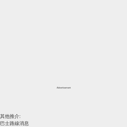
Advertisement
其他推介:
巴士路線消息