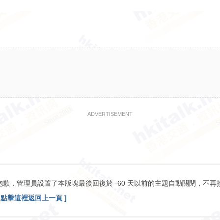
ADVERTISEMENT
抱歉，管理員設置了本版塊最後回復於 -60 天以前的主題自動關閉，不再
[ 點擊這裡返回上一頁 ]