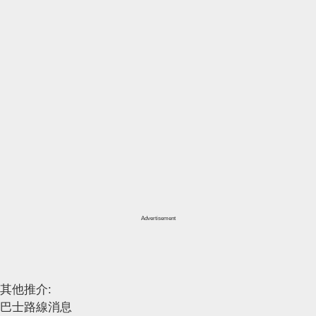
Advertisement
其他推介:
巴士路線消息