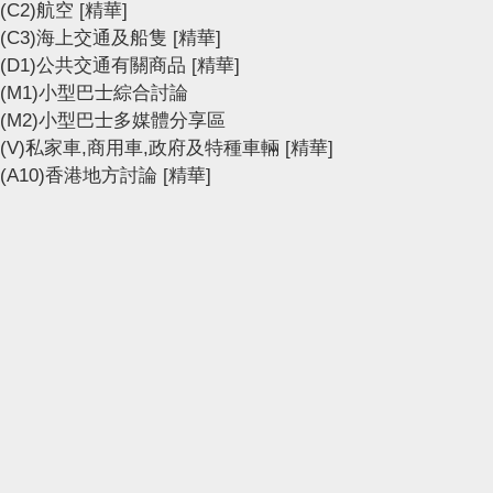
(C2)航空
[精華]
(C3)海上交通及船隻
[精華]
(D1)公共交通有關商品
[精華]
(M1)小型巴士綜合討論
(M2)小型巴士多媒體分享區
(V)私家車,商用車,政府及特種車輛
[精華]
(A10)香港地方討論
[精華]