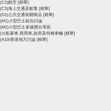
(C2)航空
[精華]
(C3)海上交通及船隻
[精華]
(D1)公共交通有關商品
[精華]
(M1)小型巴士綜合討論
(M2)小型巴士多媒體分享區
(V)私家車,商用車,政府及特種車輛
[精華]
(A10)香港地方討論
[精華]