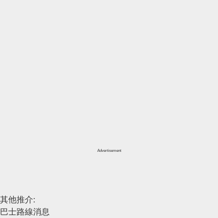
Advertisement
其他推介:
巴士路線消息