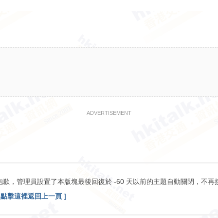
ADVERTISEMENT
抱歉，管理員設置了本版塊最後回復於 -60 天以前的主題自動關閉，不再
[ 點擊這裡返回上一頁 ]