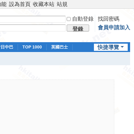
功能
設為首頁
收藏本站
站規
自動登錄
找回密碼
會員申請加入
登錄
快捷導覽
昔日中巴
TOP 1000
英國巴士
排行榜
日本鐵路