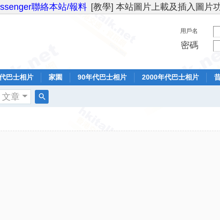
essenger聯絡本站/報料
[教學] 本站圖片上載及插入圖片
用戶名
密碼
年代巴士相片
家園
90年代巴士相片
2000年代巴士相片
文章
搜
索