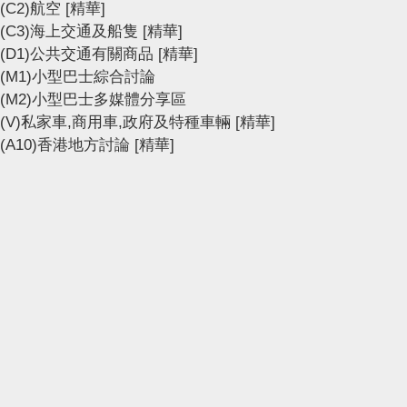
(C2)航空
[精華]
(C3)海上交通及船隻
[精華]
(D1)公共交通有關商品
[精華]
(M1)小型巴士綜合討論
(M2)小型巴士多媒體分享區
(V)私家車,商用車,政府及特種車輛
[精華]
(A10)香港地方討論
[精華]