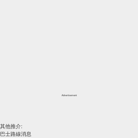
Advertisement
其他推介:
巴士路線消息