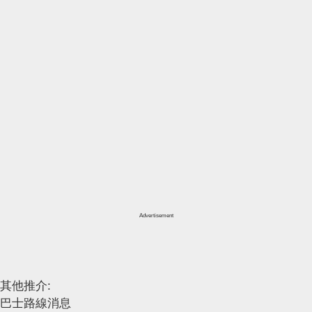
Advertisement
其他推介:
巴士路線消息