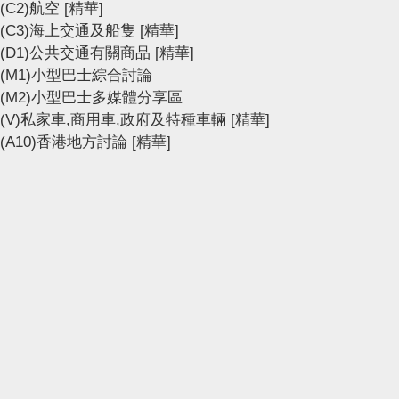
(C2)航空
[精華]
(C3)海上交通及船隻
[精華]
(D1)公共交通有關商品
[精華]
(M1)小型巴士綜合討論
(M2)小型巴士多媒體分享區
(V)私家車,商用車,政府及特種車輛
[精華]
(A10)香港地方討論
[精華]