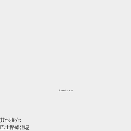
Advertisement
其他推介:
巴士路線消息