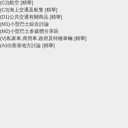
(C2)航空
[精華]
(C3)海上交通及船隻
[精華]
(D1)公共交通有關商品
[精華]
(M1)小型巴士綜合討論
(M2)小型巴士多媒體分享區
(V)私家車,商用車,政府及特種車輛
[精華]
(A10)香港地方討論
[精華]