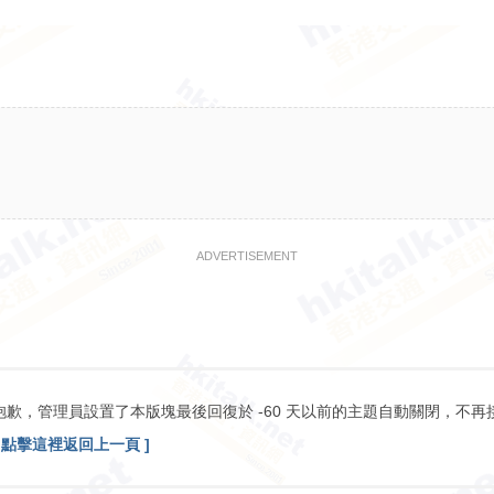
ADVERTISEMENT
抱歉，管理員設置了本版塊最後回復於 -60 天以前的主題自動關閉，不再
[ 點擊這裡返回上一頁 ]