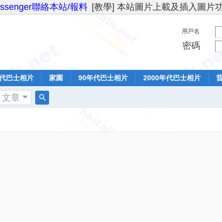
essenger聯絡本站/報料
[教學] 本站圖片上載及插入圖片
用戶名
密碼
年代巴士相片
家園
90年代巴士相片
2000年代巴士相片
文章
搜
索