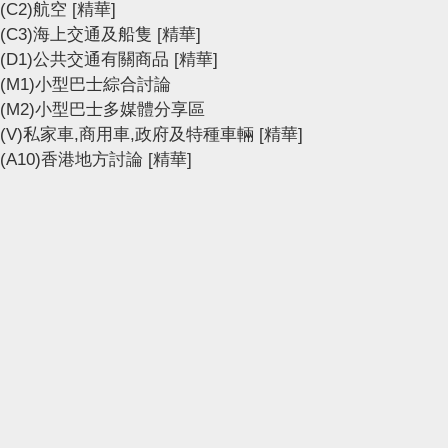
(C2)航空
[精華]
(C3)海上交通及船隻
[精華]
(D1)公共交通有關商品
[精華]
(M1)小型巴士綜合討論
(M2)小型巴士多媒體分享區
(V)私家車,商用車,政府及特種車輛
[精華]
(A10)香港地方討論
[精華]