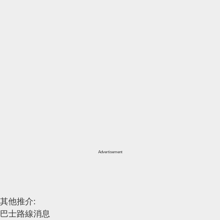
Advertisement
其他推介:
巴士路線消息