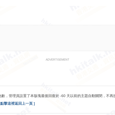
ADVERTISEMENT
抱歉，管理員設置了本版塊最後回復於 -60 天以前的主題自動關閉，不再
[ 點擊這裡返回上一頁 ]