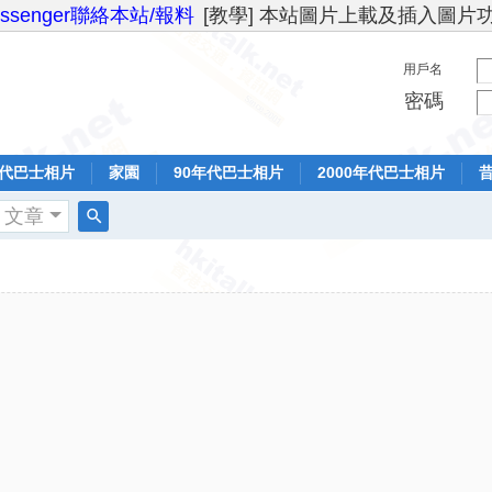
essenger聯絡本站/報料
[教學] 本站圖片上載及插入圖片
用戶名
密碼
年代巴士相片
家園
90年代巴士相片
2000年代巴士相片
文章
搜
索