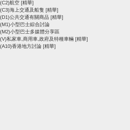
(C2)航空
[精華]
(C3)海上交通及船隻
[精華]
(D1)公共交通有關商品
[精華]
(M1)小型巴士綜合討論
(M2)小型巴士多媒體分享區
(V)私家車,商用車,政府及特種車輛
[精華]
(A10)香港地方討論
[精華]