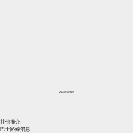
Advertisement
其他推介:
巴士路線消息