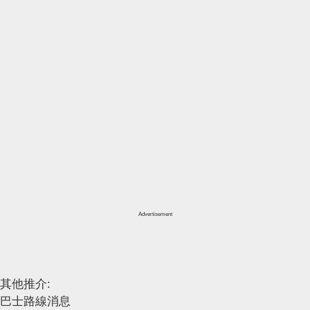
Advertisement
其他推介:
巴士路線消息