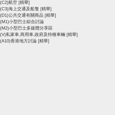
(C2)航空
[精華]
(C3)海上交通及船隻
[精華]
(D1)公共交通有關商品
[精華]
(M1)小型巴士綜合討論
(M2)小型巴士多媒體分享區
(V)私家車,商用車,政府及特種車輛
[精華]
(A10)香港地方討論
[精華]