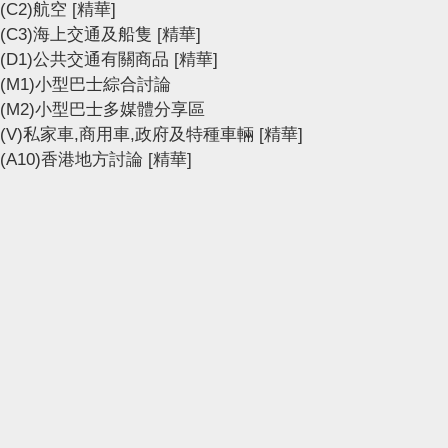
(C2)航空
[精華]
(C3)海上交通及船隻
[精華]
(D1)公共交通有關商品
[精華]
(M1)小型巴士綜合討論
(M2)小型巴士多媒體分享區
(V)私家車,商用車,政府及特種車輛
[精華]
(A10)香港地方討論
[精華]