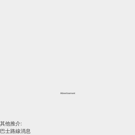
Advertisement
其他推介:
巴士路線消息