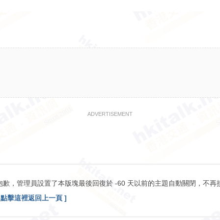
ADVERTISEMENT
抱歉，管理員設置了本版塊最後回復於 -60 天以前的主題自動關閉，不再
[ 點擊這裡返回上一頁 ]