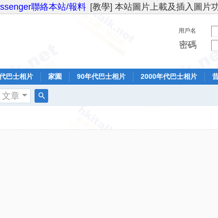
essenger聯絡本站/報料
[教學] 本站圖片上載及插入圖片
用戶名
密碼
年代巴士相片
家園
90年代巴士相片
2000年代巴士相片
文章
搜
索