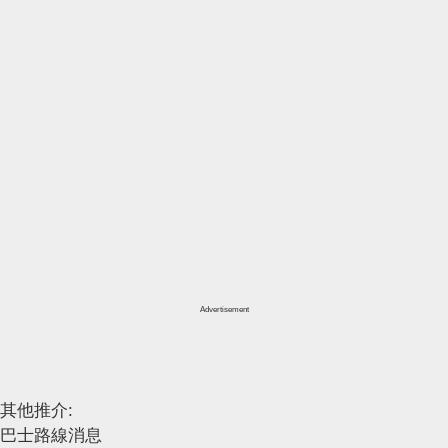
Advertisement
其他推介:
巴士路線消息