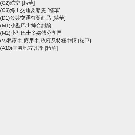
(C2)航空
[精華]
(C3)海上交通及船隻
[精華]
(D1)公共交通有關商品
[精華]
(M1)小型巴士綜合討論
(M2)小型巴士多媒體分享區
(V)私家車,商用車,政府及特種車輛
[精華]
(A10)香港地方討論
[精華]