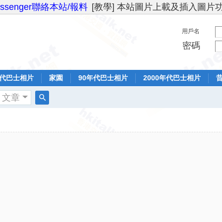
essenger聯絡本站/報料
[教學] 本站圖片上載及插入圖片
用戶名
密碼
年代巴士相片
家園
90年代巴士相片
2000年代巴士相片
文章
搜
索