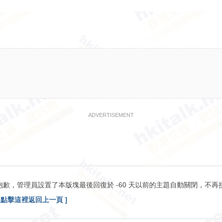
ADVERTISEMENT
抱歉，管理員設置了本版塊最後回復於 -60 天以前的主題自動關閉，不再
[ 點擊這裡返回上一頁 ]