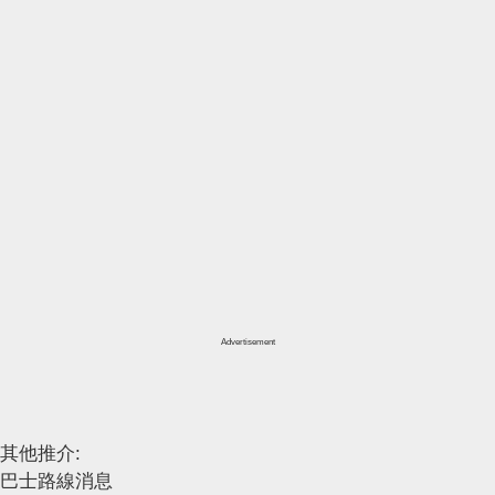
Advertisement
其他推介:
巴士路線消息