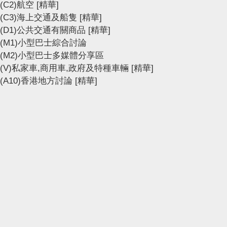
(C2)航空
[精華]
(C3)海上交通及船隻
[精華]
(D1)公共交通有關商品
[精華]
(M1)小型巴士綜合討論
(M2)小型巴士多媒體分享區
(V)私家車,商用車,政府及特種車輛
[精華]
(A10)香港地方討論
[精華]