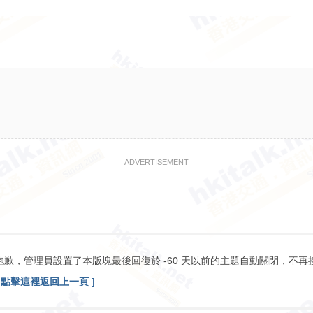
ADVERTISEMENT
抱歉，管理員設置了本版塊最後回復於 -60 天以前的主題自動關閉，不再
[ 點擊這裡返回上一頁 ]