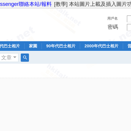
essenger聯絡本站/報料
[教學] 本站圖片上載及插入圖片
用戶名
密碼
年代巴士相片
家園
90年代巴士相片
2000年代巴士相片
文章
搜
索