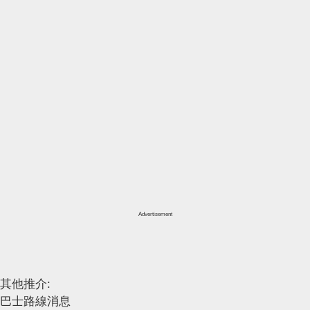
Advertisement
其他推介:
巴士路線消息