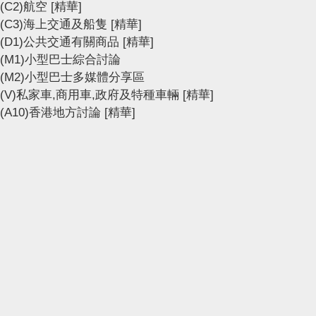
(C2)航空
[精華]
(C3)海上交通及船隻
[精華]
(D1)公共交通有關商品
[精華]
(M1)小型巴士綜合討論
(M2)小型巴士多媒體分享區
(V)私家車,商用車,政府及特種車輛
[精華]
(A10)香港地方討論
[精華]