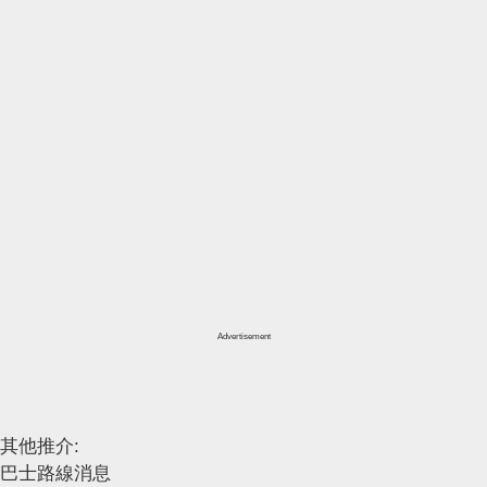
Advertisement
其他推介:
巴士路線消息