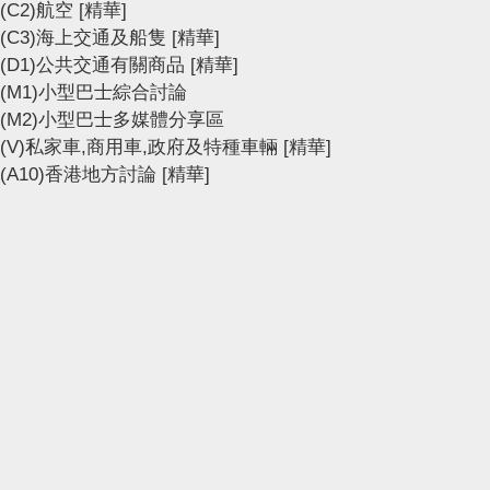
(C2)航空
[精華]
(C3)海上交通及船隻
[精華]
(D1)公共交通有關商品
[精華]
(M1)小型巴士綜合討論
(M2)小型巴士多媒體分享區
(V)私家車,商用車,政府及特種車輛
[精華]
(A10)香港地方討論
[精華]