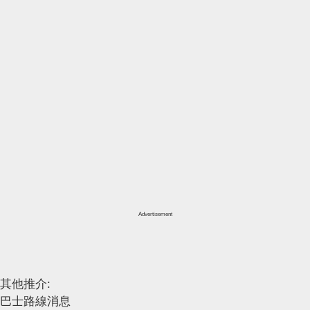
Advertisement
其他推介:
巴士路線消息