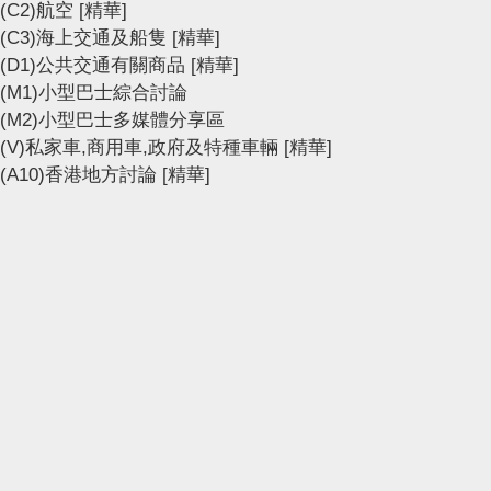
(C2)航空
[精華]
(C3)海上交通及船隻
[精華]
(D1)公共交通有關商品
[精華]
(M1)小型巴士綜合討論
(M2)小型巴士多媒體分享區
(V)私家車,商用車,政府及特種車輛
[精華]
(A10)香港地方討論
[精華]