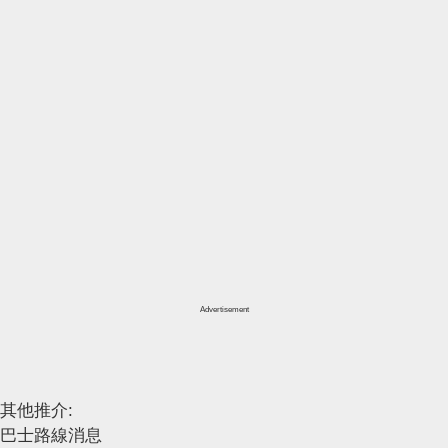
Advertisement
其他推介:
巴士路線消息