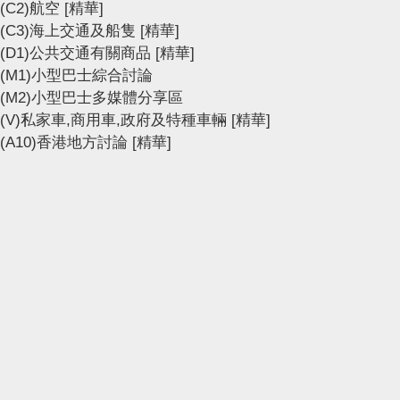
(C2)航空
[精華]
(C3)海上交通及船隻
[精華]
(D1)公共交通有關商品
[精華]
(M1)小型巴士綜合討論
(M2)小型巴士多媒體分享區
(V)私家車,商用車,政府及特種車輛
[精華]
(A10)香港地方討論
[精華]