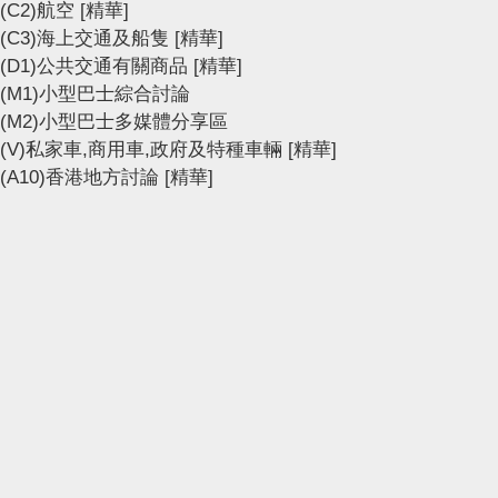
(C2)航空
[精華]
(C3)海上交通及船隻
[精華]
(D1)公共交通有關商品
[精華]
(M1)小型巴士綜合討論
(M2)小型巴士多媒體分享區
(V)私家車,商用車,政府及特種車輛
[精華]
(A10)香港地方討論
[精華]