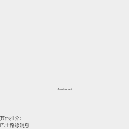
Advertisement
其他推介:
巴士路線消息