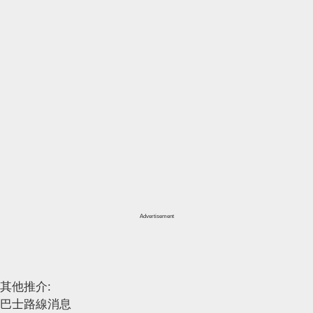
Advertisement
其他推介:
巴士路線消息