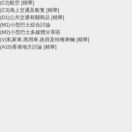
(C2)航空
[精華]
(C3)海上交通及船隻
[精華]
(D1)公共交通有關商品
[精華]
(M1)小型巴士綜合討論
(M2)小型巴士多媒體分享區
(V)私家車,商用車,政府及特種車輛
[精華]
(A10)香港地方討論
[精華]