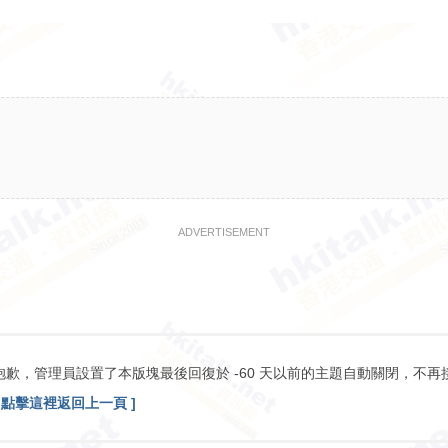
ADVERTISEMENT
抱歉，管理員設置了本版塊最後回復於 -60 天以前的主題自動關閉，不再
[ 點擊這裡返回上一頁 ]