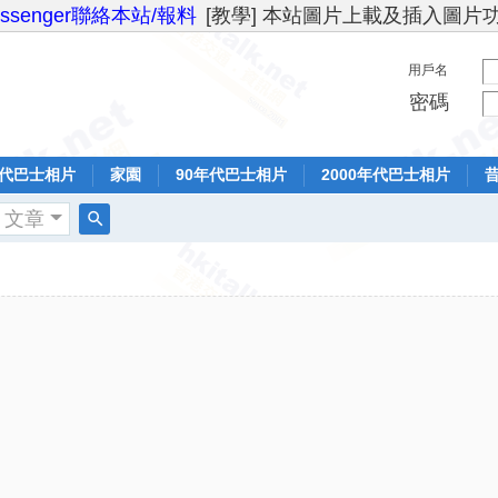
essenger聯絡本站/報料
[教學] 本站圖片上載及插入圖片
用戶名
密碼
年代巴士相片
家園
90年代巴士相片
2000年代巴士相片
文章
搜
索