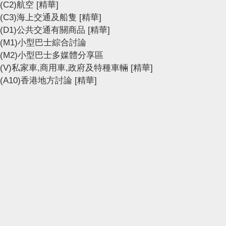
(C2)航空
[精華]
(C3)海上交通及船隻
[精華]
(D1)公共交通有關商品
[精華]
(M1)小型巴士綜合討論
(M2)小型巴士多媒體分享區
(V)私家車,商用車,政府及特種車輛
[精華]
(A10)香港地方討論
[精華]