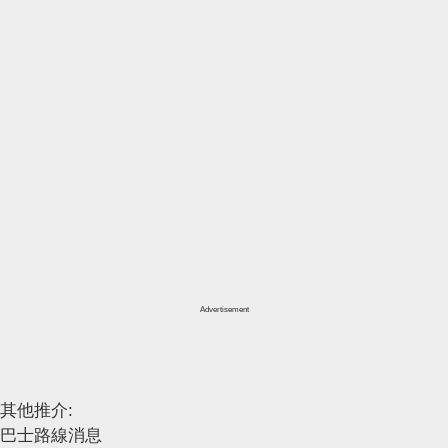
Advertisement
其他推介:
巴士路線消息