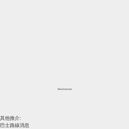
Advertisement
其他推介:
巴士路線消息