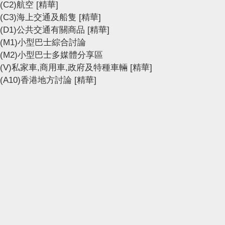
(C2)航空
[精華]
(C3)海上交通及船隻
[精華]
(D1)公共交通有關商品
[精華]
(M1)小型巴士綜合討論
(M2)小型巴士多媒體分享區
(V)私家車,商用車,政府及特種車輛
[精華]
(A10)香港地方討論
[精華]