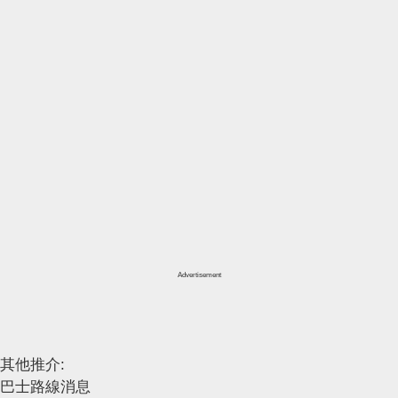
Advertisement
其他推介:
巴士路線消息