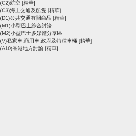
(C2)航空
[精華]
(C3)海上交通及船隻
[精華]
(D1)公共交通有關商品
[精華]
(M1)小型巴士綜合討論
(M2)小型巴士多媒體分享區
(V)私家車,商用車,政府及特種車輛
[精華]
(A10)香港地方討論
[精華]