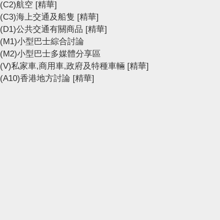
(C2)航空
[精華]
(C3)海上交通及船隻
[精華]
(D1)公共交通有關商品
[精華]
(M1)小型巴士綜合討論
(M2)小型巴士多媒體分享區
(V)私家車,商用車,政府及特種車輛
[精華]
(A10)香港地方討論
[精華]