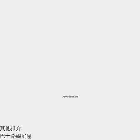
Advertisement
其他推介:
巴士路線消息