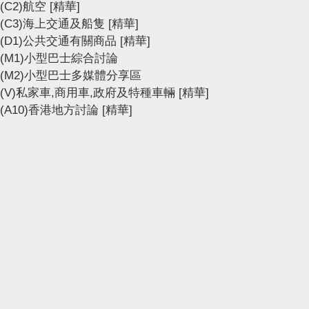
(C2)航空
[精華]
(C3)海上交通及船隻
[精華]
(D1)公共交通有關商品
[精華]
(M1)小型巴士綜合討論
(M2)小型巴士多媒體分享區
(V)私家車,商用車,政府及特種車輛
[精華]
(A10)香港地方討論
[精華]