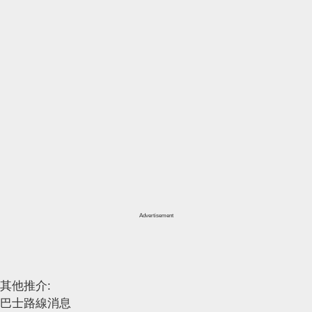
Advertisement
其他推介:
巴士路線消息