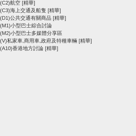
(C2)航空
[精華]
(C3)海上交通及船隻
[精華]
(D1)公共交通有關商品
[精華]
(M1)小型巴士綜合討論
(M2)小型巴士多媒體分享區
(V)私家車,商用車,政府及特種車輛
[精華]
(A10)香港地方討論
[精華]