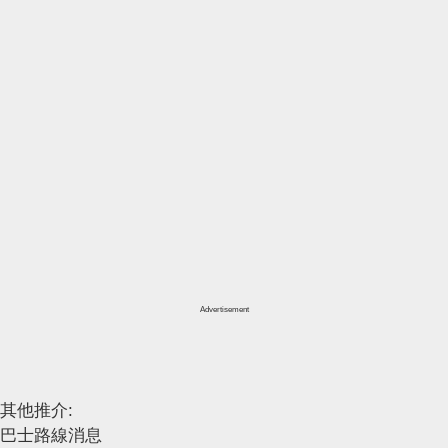
Advertisement
其他推介:
巴士路線消息