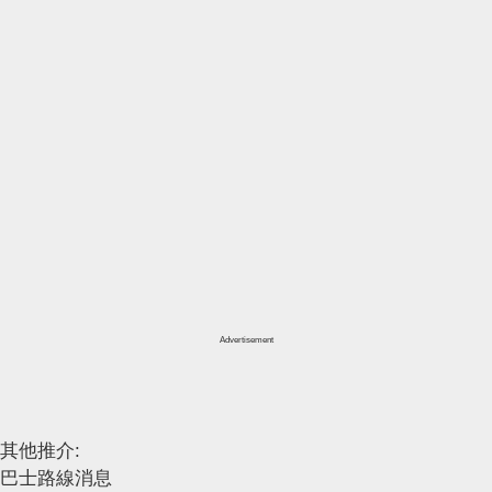
Advertisement
其他推介:
巴士路線消息