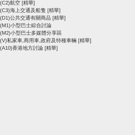
(C2)航空
[精華]
(C3)海上交通及船隻
[精華]
(D1)公共交通有關商品
[精華]
(M1)小型巴士綜合討論
(M2)小型巴士多媒體分享區
(V)私家車,商用車,政府及特種車輛
[精華]
(A10)香港地方討論
[精華]