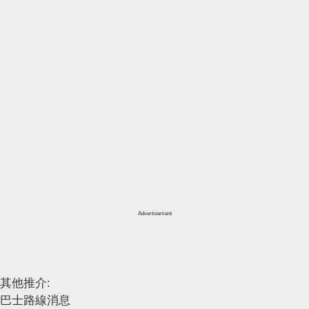
Advertisement
其他推介:
巴士路線消息