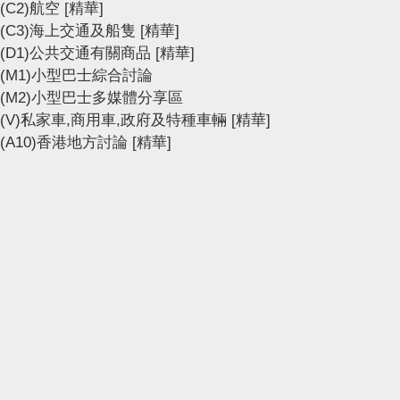
(C2)航空
[精華]
(C3)海上交通及船隻
[精華]
(D1)公共交通有關商品
[精華]
(M1)小型巴士綜合討論
(M2)小型巴士多媒體分享區
(V)私家車,商用車,政府及特種車輛
[精華]
(A10)香港地方討論
[精華]