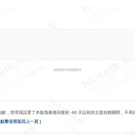
ADVERTISEMENT
抱歉，管理員設置了本版塊最後回復於 -60 天以前的主題自動關閉，不再
[ 點擊這裡返回上一頁 ]