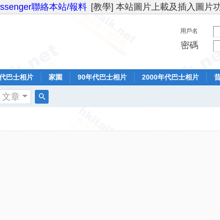
essenger聯絡本站/報料
[教學] 本站圖片上載及插入圖片
用戶名
密碼
年代巴士相片
家園
90年代巴士相片
2000年代巴士相片
文章
搜
索