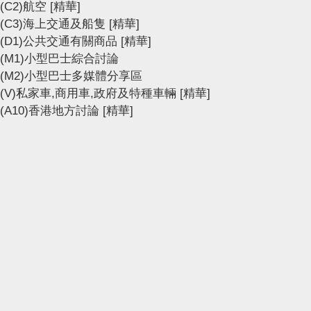
(C2)航空
[精華]
(C3)海上交通及船隻
[精華]
(D1)公共交通有關商品
[精華]
(M1)小型巴士綜合討論
(M2)小型巴士多媒體分享區
(V)私家車,商用車,政府及特種車輛
[精華]
(A10)香港地方討論
[精華]