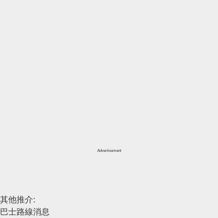
Advertisement
其他推介:
巴士路線消息