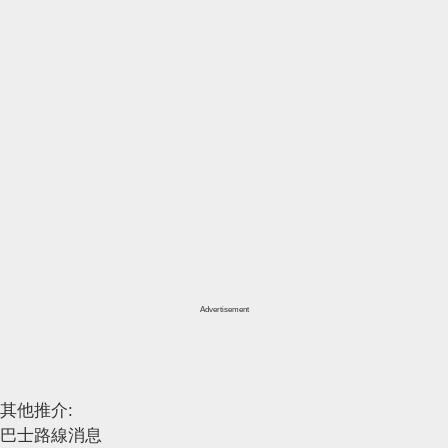
Advertisement
其他推介:
巴士路線消息