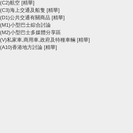
(C2)航空
[精華]
(C3)海上交通及船隻
[精華]
(D1)公共交通有關商品
[精華]
(M1)小型巴士綜合討論
(M2)小型巴士多媒體分享區
(V)私家車,商用車,政府及特種車輛
[精華]
(A10)香港地方討論
[精華]