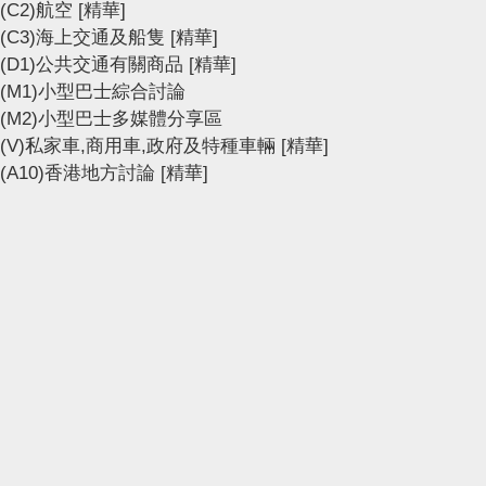
(C2)航空
[精華]
(C3)海上交通及船隻
[精華]
(D1)公共交通有關商品
[精華]
(M1)小型巴士綜合討論
(M2)小型巴士多媒體分享區
(V)私家車,商用車,政府及特種車輛
[精華]
(A10)香港地方討論
[精華]