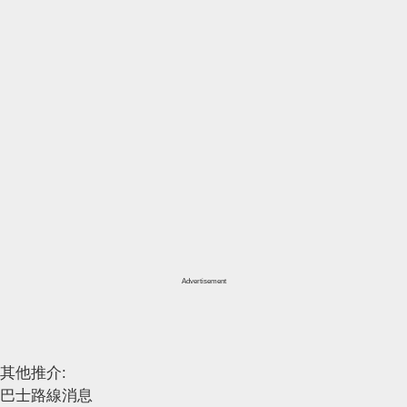
Advertisement
其他推介:
巴士路線消息