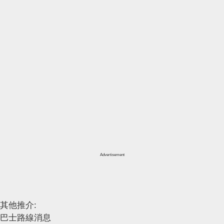
Advertisement
其他推介:
巴士路線消息