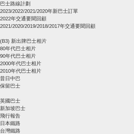
巴士路線計劃
2023/2022/2021/2020年新巴士訂單
2022年交通要聞回顧
2021/2020/2019/2018/2017年交通要聞回顧
(B3) 新出牌巴士相片
80年代巴士相片
90年代巴士相片
2000年代巴士相片
2010年代巴士相片
昔日中巴
保留巴士
英國巴士
新加坡巴士
飛行報告
日本鐵路
台灣鐵路