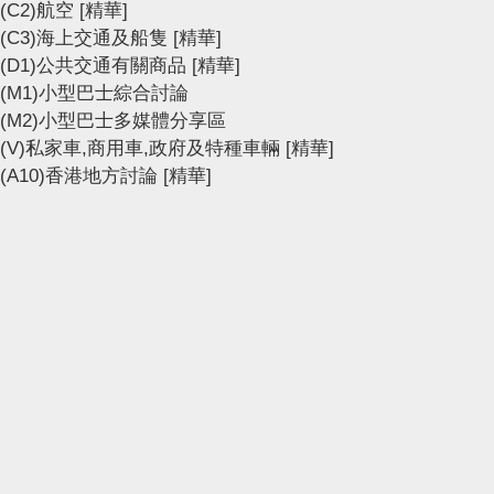
(C2)航空
[精華]
(C3)海上交通及船隻
[精華]
(D1)公共交通有關商品
[精華]
(M1)小型巴士綜合討論
(M2)小型巴士多媒體分享區
(V)私家車,商用車,政府及特種車輛
[精華]
(A10)香港地方討論
[精華]