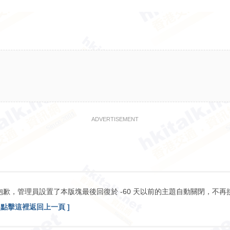
ADVERTISEMENT
抱歉，管理員設置了本版塊最後回復於 -60 天以前的主題自動關閉，不再
[ 點擊這裡返回上一頁 ]