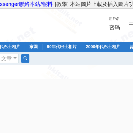
essenger聯絡本站/報料
[教學] 本站圖片上載及插入圖片
用戶名
密碼
年代巴士相片
家園
90年代巴士相片
2000年代巴士相片
文章
搜
索