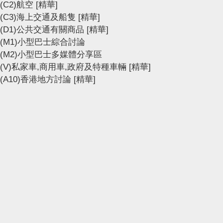
(C2)航空
[精華]
(C3)海上交通及船隻
[精華]
(D1)公共交通有關商品
[精華]
(M1)小型巴士綜合討論
(M2)小型巴士多媒體分享區
(V)私家車,商用車,政府及特種車輛
[精華]
(A10)香港地方討論
[精華]