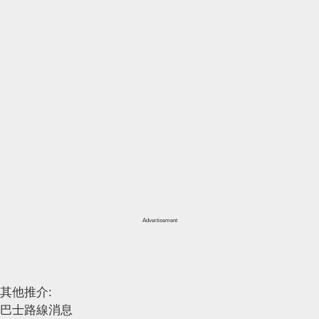
Advertisement
其他推介:
巴士路線消息