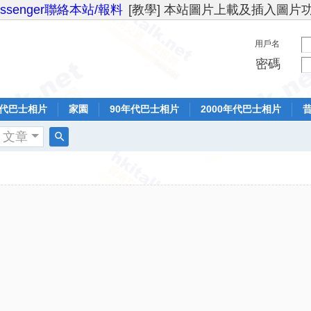
essenger聯絡本站/報料
[教學] 本站圖片上載及插入圖片
用戶名
密碼
年代巴士相片
家園
90年代巴士相片
2000年代巴士相片
文章
搜
索