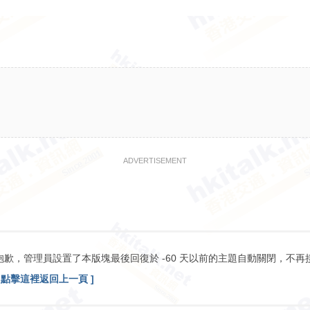
ADVERTISEMENT
抱歉，管理員設置了本版塊最後回復於 -60 天以前的主題自動關閉，不再
[ 點擊這裡返回上一頁 ]