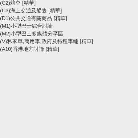
(C2)航空
[精華]
(C3)海上交通及船隻
[精華]
(D1)公共交通有關商品
[精華]
(M1)小型巴士綜合討論
(M2)小型巴士多媒體分享區
(V)私家車,商用車,政府及特種車輛
[精華]
(A10)香港地方討論
[精華]