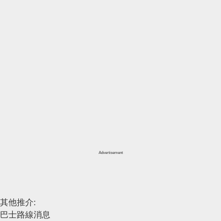
Advertisement
其他推介:
巴士路線消息