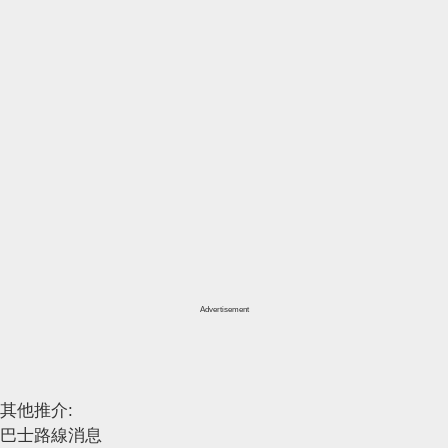
Advertisement
其他推介:
巴士路線消息