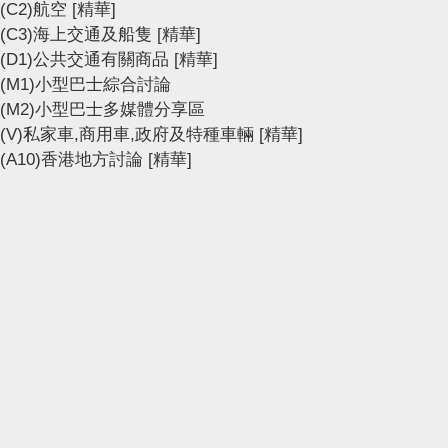
(C2)航空
[精華]
(C3)海上交通及船隻
[精華]
(D1)公共交通有關商品
[精華]
(M1)小型巴士綜合討論
(M2)小型巴士多媒體分享區
(V)私家車,商用車,政府及特種車輛
[精華]
(A10)香港地方討論
[精華]