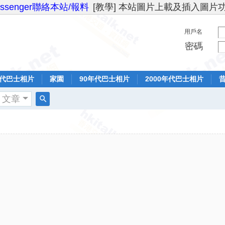
essenger聯絡本站/報料
[教學] 本站圖片上載及插入圖片
用戶名
密碼
年代巴士相片
家園
90年代巴士相片
2000年代巴士相片
文章
搜
索