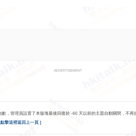
ADVERTISEMENT
抱歉，管理員設置了本版塊最後回復於 -60 天以前的主題自動關閉，不再
[ 點擊這裡返回上一頁 ]