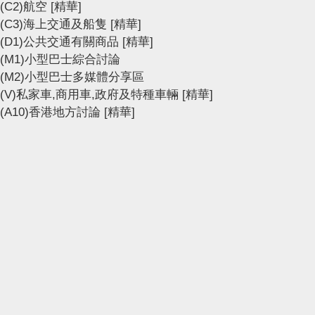
(C2)航空
[精華]
(C3)海上交通及船隻
[精華]
(D1)公共交通有關商品
[精華]
(M1)小型巴士綜合討論
(M2)小型巴士多媒體分享區
(V)私家車,商用車,政府及特種車輛
[精華]
(A10)香港地方討論
[精華]