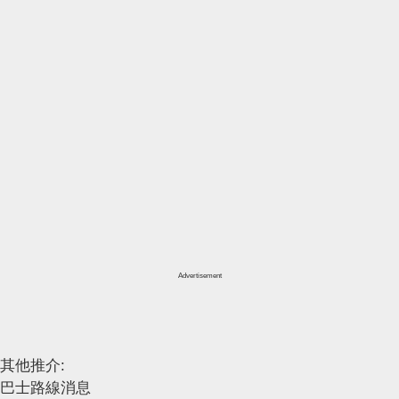
Advertisement
其他推介:
巴士路線消息