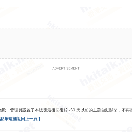
ADVERTISEMENT
抱歉，管理員設置了本版塊最後回復於 -60 天以前的主題自動關閉，不再
[ 點擊這裡返回上一頁 ]