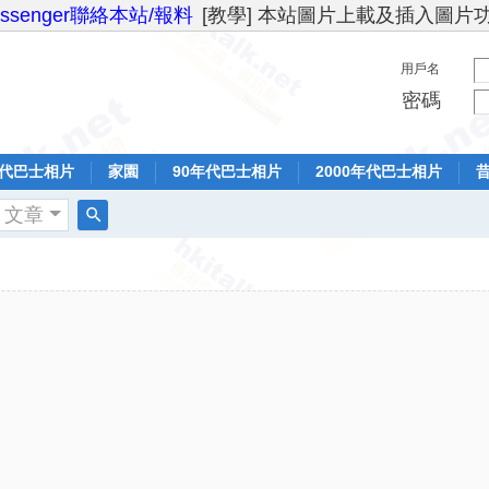
essenger聯絡本站/報料
[教學] 本站圖片上載及插入圖片
用戶名
密碼
年代巴士相片
家園
90年代巴士相片
2000年代巴士相片
文章
搜
索