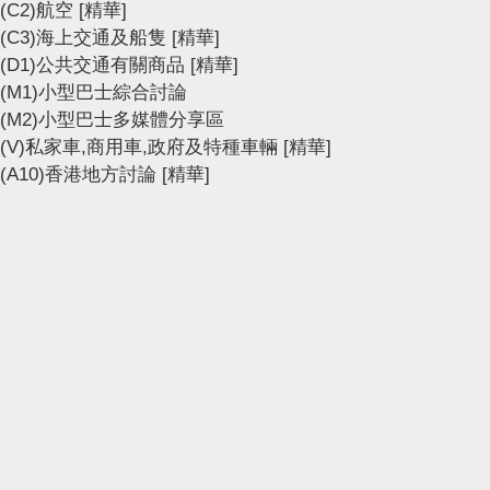
(C2)航空
[精華]
(C3)海上交通及船隻
[精華]
(D1)公共交通有關商品
[精華]
(M1)小型巴士綜合討論
(M2)小型巴士多媒體分享區
(V)私家車,商用車,政府及特種車輛
[精華]
(A10)香港地方討論
[精華]