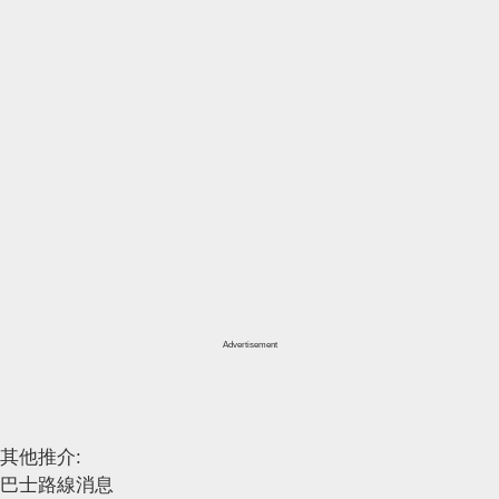
Advertisement
其他推介:
巴士路線消息